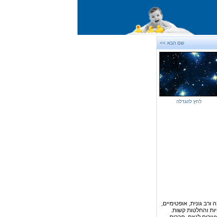
שם הבא >>
לחץ להגדלה
 ורב גונית, אופטימיים,
יות והחלטות קשות.