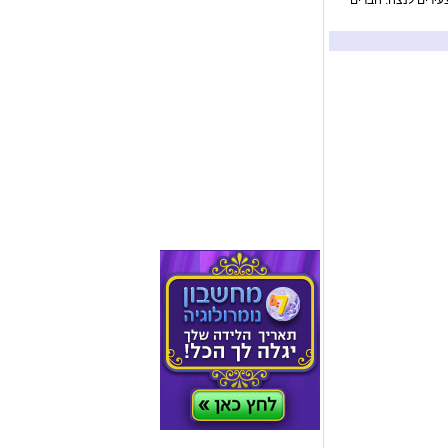
צעירים לנצח. חברים