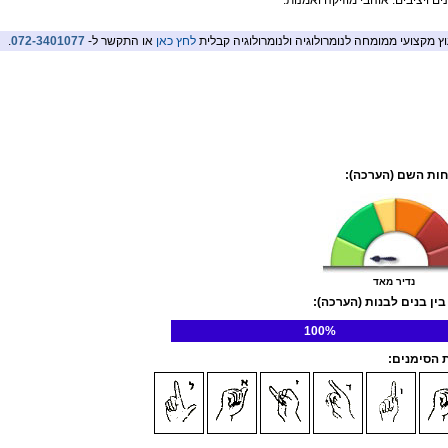
ם ויציבים. אוהבי מוזיקה ואמנות.
וץ מקצועי ממומחה לנומרולוגיה ולנומרולוגיה קבלית
לחץ כאן
או התקשר ל-
072-3401077
.
ות השם (הערכה):
נדיר מאד
בין בנים לבנות (הערכה):
100%
הסימנים: