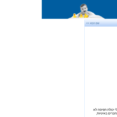
שם הבא >>
י יכולת תפיסה לא
תחברים באיטיות,