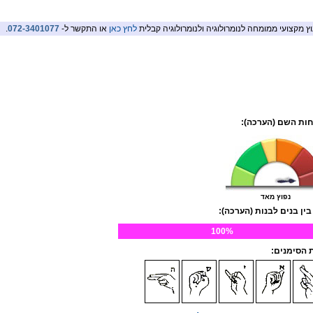
וץ מקצועי ממומחה לנומרולוגיה ולנומרולוגיה קבלית
לחץ כאן
או התקשר ל-
072-3401077
.
ות השם (הערכה):
נפוץ מאד
בין בנים לבנות (הערכה):
100%
הסימנים: