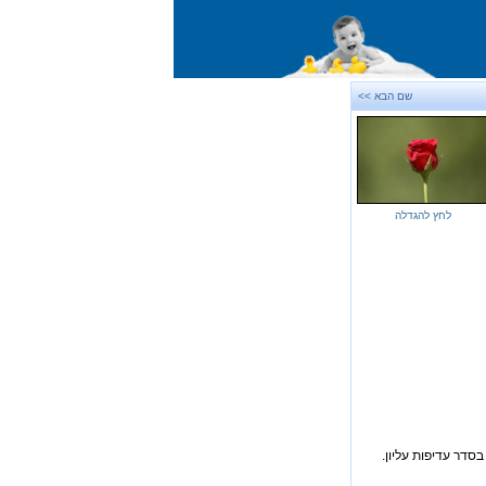
שם הבא >>
לחץ להגדלה
סדר עדיפות עליון.