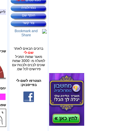
מפורסמים
חדש!
נומרולוגיה
לייע
הוסף שם
צור קשר
ברוכים הבאים לאתר
שכיח
שם-לי
מאגר שמות המכיל
למעלה מ- 3000 שמות
שונים לבנים ולבנות עם
פירושים לכל שם.
הצטרפו לשם-לי
בפייסבוק:
יחס 
שפת 