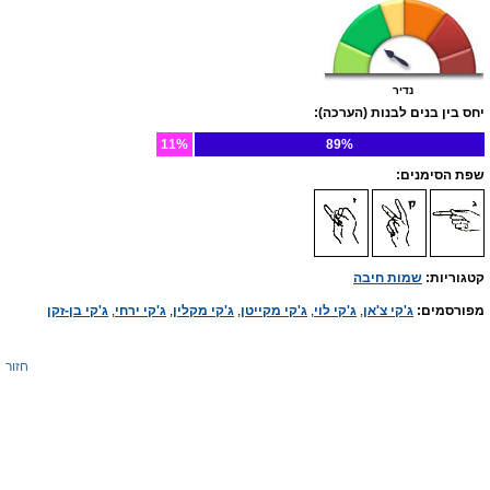
נדיר
יחס בין בנים לבנות (הערכה):
11%
89%
שפת הסימנים:
קטגוריות:
שמות חיבה
מפורסמים:
ג'קי צ'אן
,
ג'קי לוי
,
ג'קי מקייטן
,
ג'קי מקלין
,
ג'קי ירחי
,
ג'קי בן-זקן
חזור