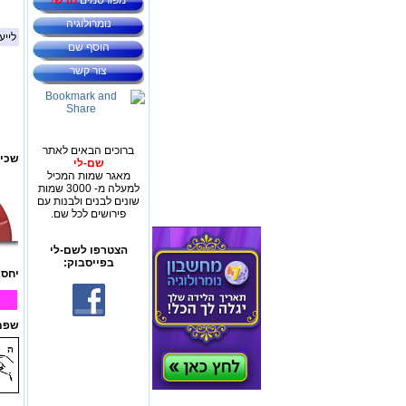
מפורסמים
חדש!
נומרולוגיה
לייע
הוסף שם
צור קשר
ברוכים הבאים לאתר
שכיח
שם-לי
מאגר שמות המכיל
למעלה מ- 3000 שמות
שונים לבנים ולבנות עם
פירושים לכל שם.
הצטרפו לשם-לי
בפייסבוק:
יחס 
שפת 