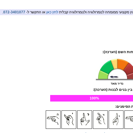
וץ מקצועי ממומחה לנומרולוגיה ולנומרולוגיה קבלית
לחץ כאן
או התקשר ל-
072-3401077
.
ות השם (הערכה):
נדיר מאד
בין בנים לבנות (הערכה):
100%
הסימנים: