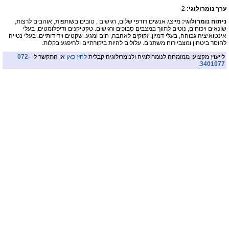
ערך נומרולוגי:
2
ניתוח נומרולוגי:
מייצג אנשים רודפי שלום, רגישים , טובים בשותפות, אוהבים לרצות,
שונאים ויכוחים, נוטים לתווך במצבים סבוכים ורגישים. טקטיקנים ודיפלומטים, בעלי
אינטואיציה גבוהה, בעלי דמיון. זקוקים לאהבה, חום ומגע. שקטים וידידותיים. בעלי נטייה
לחוסר ביטחון ומצבי רוח משתנים. עלולים להיות ביקורתיים ולהיפגע בקלות.
לייעוץ מקצועי ממומחה לנומרולוגיה ולנומרולוגיה קבלית
לחץ כאן
או התקשר ל-
072-
.
3401077