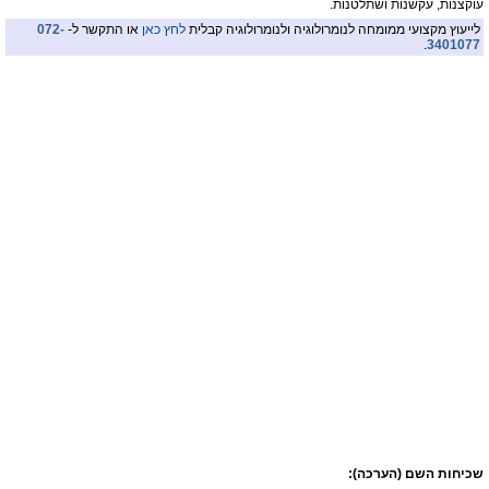
עוקצנות, עקשנות ושתלטנות.
לייעוץ מקצועי ממומחה לנומרולוגיה ולנומרולוגיה קבלית
לחץ כאן
או התקשר ל-
072-
.
3401077
שכיחות השם (הערכה):