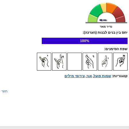
נדיר מאד
יחס בין בנים לבנות (הערכה):
100%
שפת הסימנים:
קטגוריות:
שמות פועל
,
אור
,
צירופי מילים
חזור