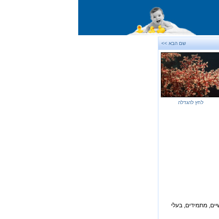
שם הבא >>
לחץ להגדלה
יים, מתמידים, בעלי