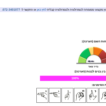
וץ מקצועי ממומחה לנומרולוגיה ולנומרולוגיה קבלית
לחץ כאן
או התקשר ל-
072-3401077
.
ות השם (הערכה):
נדיר מאד
בין בנים לבנות (הערכה):
100%
הסימנים: