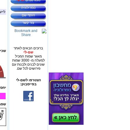
מפורסמים
חדש!
נומרולוגיה
לייע
הוסף שם
צור קשר
ברוכים הבאים לאתר
שכיח
שם-לי
מאגר שמות המכיל
למעלה מ- 3000 שמות
שונים לבנים ולבנות עם
פירושים לכל שם.
הצטרפו לשם-לי
בפייסבוק:
יחס 
שפת 