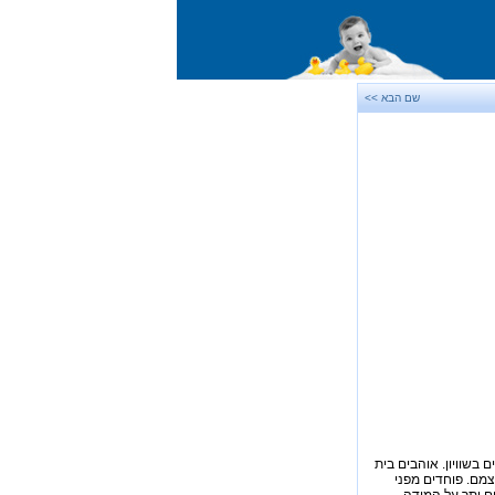
שם הבא >>
 בשוויון. אוהבים בית
צמם. פוחדים מפני