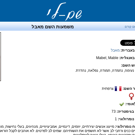
משמעות השם מאבל
ם קודם
בעברית:
מאבל
אנגלית:
Mabel, Mable
ש השם:
 נעימה, נחמדה, חמודה, נפלאה, נהדרת.
 השם:
צרפתית
אומי:
בגימטריה:
73
נומרולוגי:
1
ח נומרולוגי:
מייצג אנשים יצירתיים, יוזמים, דינמיים, אמביציוזיים, מנהיגים, בעלי נחישות, מ
ם כנים ורחבי לב אשר לא חושפים את רגשותיהם. שמים לב לפרטים. לא אוהבים לקבל הוראות