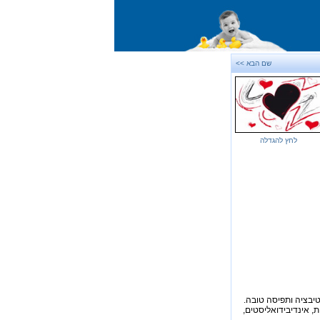
שם הבא >>
לחץ להגדלה
וטיבציה ותפיסה טובה.
, אינדיבידואליסטים,