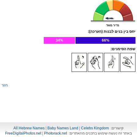
נדיר מאד
יחס בין בנים לבנות (הערכה):
34%
66%
שפת הסימנים:
חזור
קישורים:
Celebs Kingdom
|
Baby Names Land
|
All Hebrew Names
באתר זה נעשה שימוש בתכנים מהאתרים:
Photorack.net
|
FreeDigitalPhotos.net