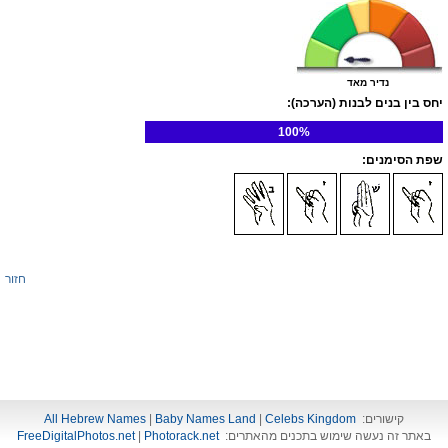
נדיר מאד
יחס בין בנים לבנות (הערכה):
100%
שפת הסימנים:
חזור
קישורים:
Celebs Kingdom
|
Baby Names Land
|
All Hebrew Names
באתר זה נעשה שימוש בתכנים מהאתרים:
Photorack.net
|
FreeDigitalPhotos.net