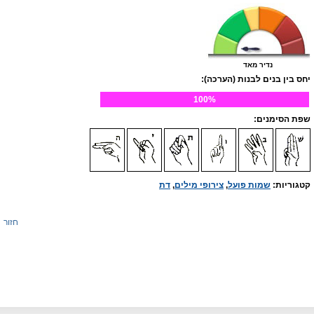
נדיר מאד
יחס בין בנים לבנות (הערכה):
100%
שפת הסימנים:
קטגוריות:
שמות פועל
,
צירופי מילים
,
דת
חזור