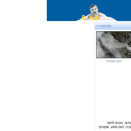
שם הבא >>
לחץ להגדלה
ים, נוטים לתווך
הבה, חום ומגע. שקטים