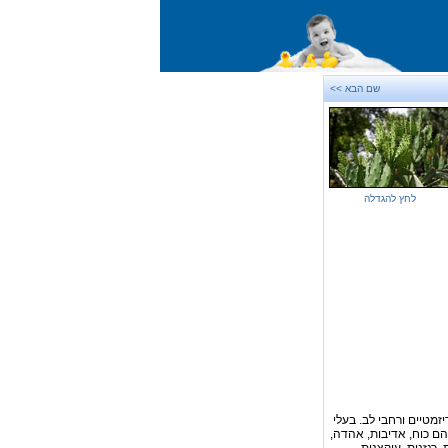
שם הבא >>
לחץ להגדלה
יזמטיים ורחבי לב. בעלי
הם כוח, אדיבות, אהדה,