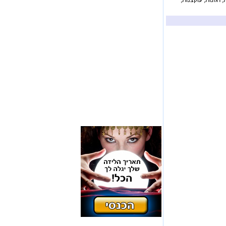
 רגזנות, עוקצנות,