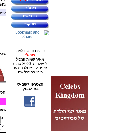
מפורסמים
חדש!
נדיבו
עקשנ
נומרולוגיה
לייע
הוסף שם
צור קשר
ברוכים הבאים לאתר
שכיח
שם-לי
מאגר שמות המכיל
למעלה מ- 3000 שמות
שונים לבנים ולבנות עם
פירושים לכל שם.
הצטרפו לשם-לי
בפייסבוק:
יחס 
שפת 