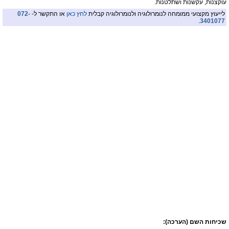
עוקצנות, עקשנות ושתלטנות.
לייעוץ מקצועי ממומחה לנומרולוגיה ולנומרולוגיה קבלית
לחץ כאן
או התקשר ל-
072-
.
3401077
שכיחות השם (הערכה):