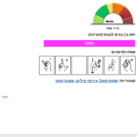
נדיר מאד
יחס בין בנים לבנות (הערכה):
100%
שפת הסימנים:
קטגוריות:
שמות פועל
,
צירופי מילים
,
שמות תואר
חזור