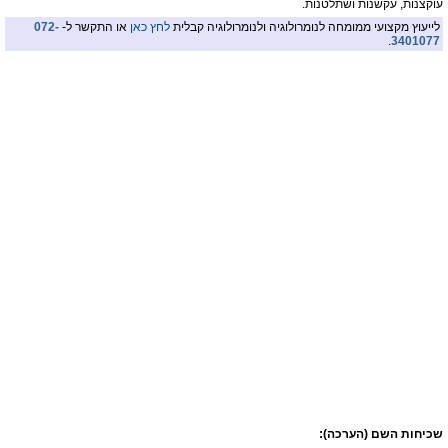
עוקצנות, עקשנות ושתלטנות.
לייעוץ מקצועי ממומחה לנומרולוגיה ולנומרולוגיה קבלית
לחץ כאן
או התקשר ל-
072-
.
3401077
שכיחות השם (הערכה):