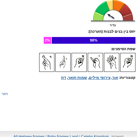
נדיר
יחס בין בנים לבנות (הערכה):
2%
98%
שפת הסימנים:
קטגוריות:
אור
,
צירופי מילים
,
שמות תואר
,
דת
חזור
קישורים:
Celebs Kingdom
|
Baby Names Land
|
All Hebrew Names