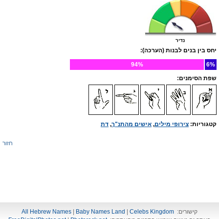
נדיר
יחס בין בנים לבנות (הערכה):
94%
6%
שפת הסימנים:
קטגוריות:
צירופי מילים
,
אישים מהתנ"ך
,
דת
חזור
קישורים:
Celebs Kingdom
|
Baby Names Land
|
All Hebrew Names