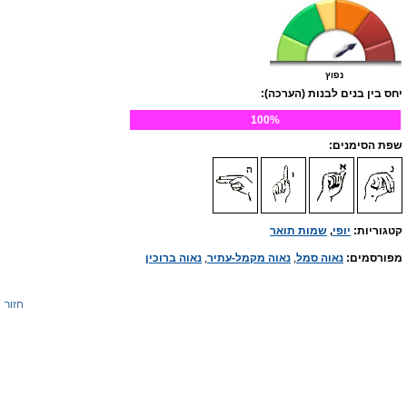
נפוץ
יחס בין בנים לבנות (הערכה):
100%
שפת הסימנים:
קטגוריות:
יופי
,
שמות תואר
מפורסמים:
נאוה סמל
,
נאוה מקמל-עתיר
,
נאוה ברוכין
חזור