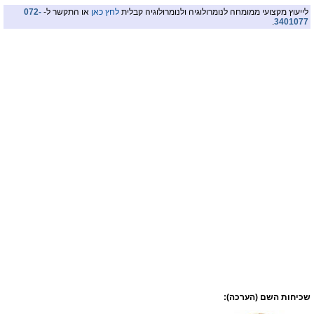
לייעוץ מקצועי ממומחה לנומרולוגיה ולנומרולוגיה קבלית
לחץ כאן
או התקשר ל-
072-
.
3401077
שכיחות השם (הערכה):