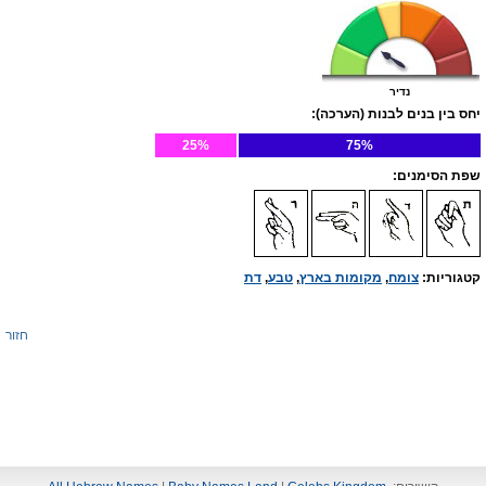
נדיר
יחס בין בנים לבנות (הערכה):
25%
75%
שפת הסימנים:
קטגוריות:
צומח
,
מקומות בארץ
,
טבע
,
דת
חזור