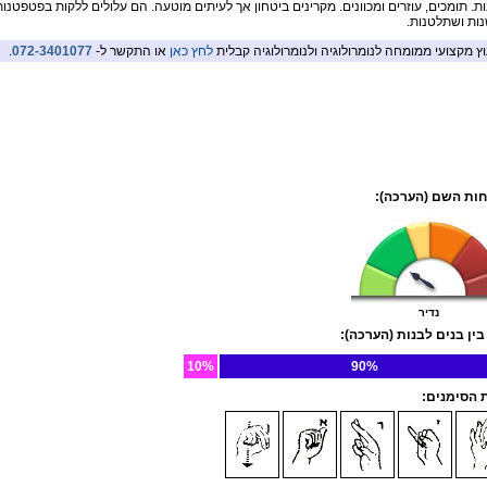
ת. תומכים, עוזרים ומכוונים. מקרינים ביטחון אך לעיתים מוטעה. הם עלולים ללקות בפטפטנות,
ות ושתלטנות.
וץ מקצועי ממומחה לנומרולוגיה ולנומרולוגיה קבלית
לחץ כאן
או התקשר ל-
072-3401077
.
ות השם (הערכה):
נדיר
בין בנים לבנות (הערכה):
10%
90%
הסימנים: