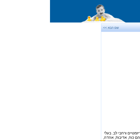
שם הבא >>
יזמטיים ורחבי לב. בעלי
הם כוח, אדיבות, אהדה,