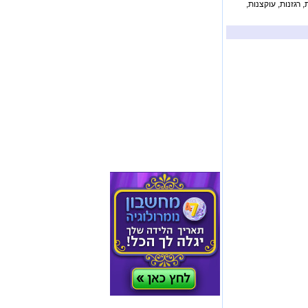
 רגזנות, עוקצנות,