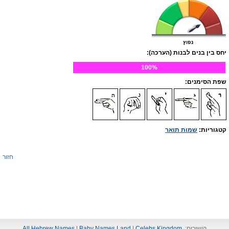
נפוץ
יחס בין בנים לבנות (הערכה):
100%
שפת הסימנים:
קטגוריות:
שמות תואר
חזור
קישורים:
Celebs Kingdom
|
Baby Names Land
|
All Hebrew Names