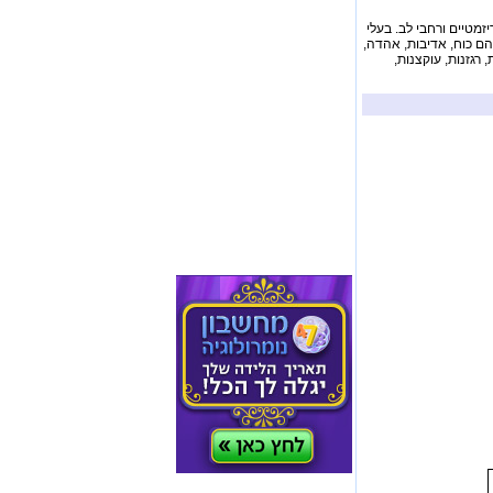
יזמטיים ורחבי לב. בעלי
הם כוח, אדיבות, אהדה,
 רגזנות, עוקצנות,