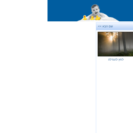
שם הבא >>
לחץ להגדלה