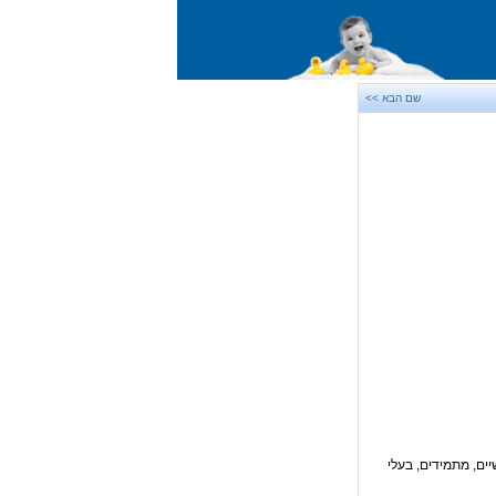
שם הבא >>
יים, מתמידים, בעלי