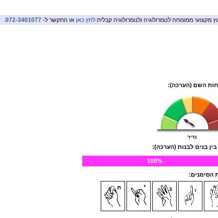
וץ מקצועי ממומחה לנומרולוגיה ולנומרולוגיה קבלית
לחץ כאן
או התקשר ל-
072-3401077
.
ות השם (הערכה):
נדיר
בין בנים לבנות (הערכה):
100%
הסימנים: