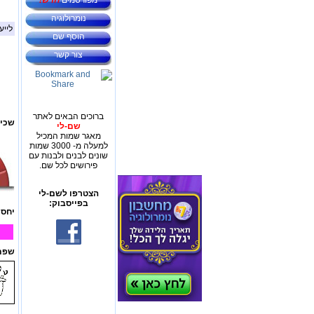
מפורסמים
חדש!
נומרולוגיה
לייע
הוסף שם
צור קשר
ברוכים הבאים לאתר
שכיח
שם-לי
מאגר שמות המכיל
למעלה מ- 3000 שמות
שונים לבנים ולבנות עם
פירושים לכל שם.
הצטרפו לשם-לי
בפייסבוק:
יחס 
שפת 