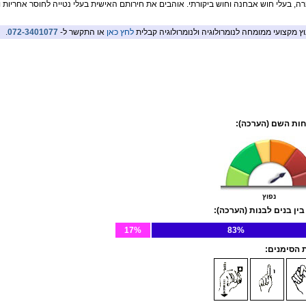
ה, בעלי חוש אבחנה וחוש ביקורתי. אוהבים את חירותם האישית בעלי נטייה לחוסר אחריות ו
וץ מקצועי ממומחה לנומרולוגיה ולנומרולוגיה קבלית
לחץ כאן
או התקשר ל-
072-3401077
.
ות השם (הערכה):
נפוץ
בין בנים לבנות (הערכה):
17%
83%
הסימנים: