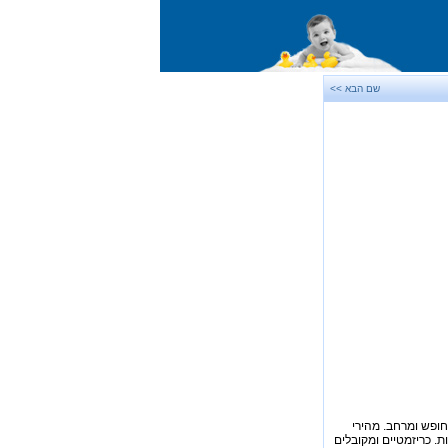
שם הבא >>
לחופש ומרחב. מהירי
ת. כריזמטיים ומקובלים