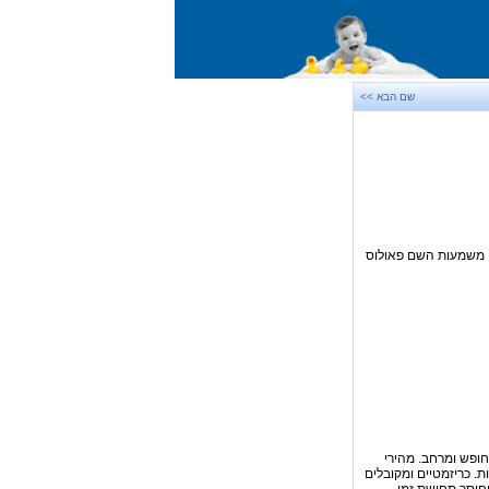
שם הבא >>
רית החדשה. משמעות השם פאולוס
לחופש ומרחב. מהירי
ת. כריזמטיים ומקובלים