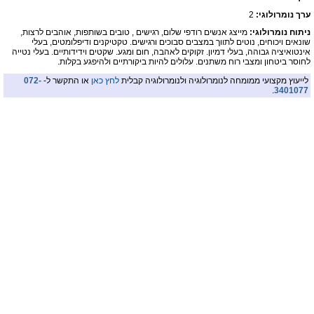
ערך נומרולוגי:
2
ניתוח נומרולוגי:
מייצג אנשים רודפי שלום, רגישים , טובים בשותפות, אוהבים לרצות,
שונאים ויכוחים, נוטים לתווך במצבים סבוכים ורגישים. טקטיקנים ודיפלומטים, בעלי
אינטואיציה גבוהה, בעלי דמיון. זקוקים לאהבה, חום ומגע. שקטים וידידותיים. בעלי נטייה
לחוסר ביטחון ומצבי רוח משתנים. עלולים להיות ביקורתיים ולהיפגע בקלות.
לייעוץ מקצועי ממומחה לנומרולוגיה ולנומרולוגיה קבלית
לחץ כאן
או התקשר ל-
072-
.
3401077