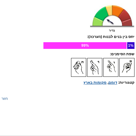
נדיר
יחס בין בנים לבנות (הערכה):
99%
1%
שפת הסימנים:
קטגוריות:
דומם
,
מקומות בארץ
חזור