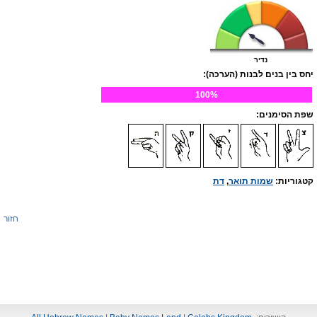
נדיר
יחס בין בנים לבנות (הערכה):
100%
שפת הסימנים:
קטגוריות:
שמות תואר
,
דת
חזור