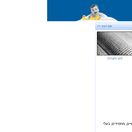
שם הבא >>
לחץ להגדלה
יים, מתמידים, בעלי