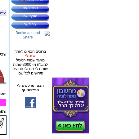
מפורסמים
חדש!
נומרולוגיה
לייע
הוסף שם
צור קשר
ברוכים הבאים לאתר
שכיח
שם-לי
מאגר שמות המכיל
למעלה מ- 3000 שמות
שונים לבנים ולבנות עם
פירושים לכל שם.
הצטרפו לשם-לי
בפייסבוק:
יחס 
שפת 