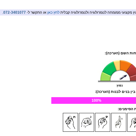
וץ מקצועי ממומחה לנומרולוגיה ולנומרולוגיה קבלית
לחץ כאן
או התקשר ל-
072-3401077
.
ות השם (הערכה):
נפוץ
בין בנים לבנות (הערכה):
100%
הסימנים: