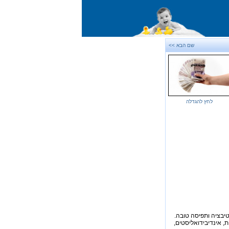
שם הבא >>
לחץ להגדלה
וטיבציה ותפיסה טובה.
, אינדיבידואליסטים,