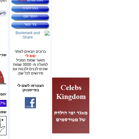
מפורסמים
חדש!
חזקי
נומרולוגיה
לייע
הוסף שם
צור קשר
ברוכים הבאים לאתר
שכיח
שם-לי
מאגר שמות המכיל
למעלה מ- 3000 שמות
שונים לבנים ולבנות עם
פירושים לכל שם.
הצטרפו לשם-לי
בפייסבוק:
יחס 
7%
שפת 