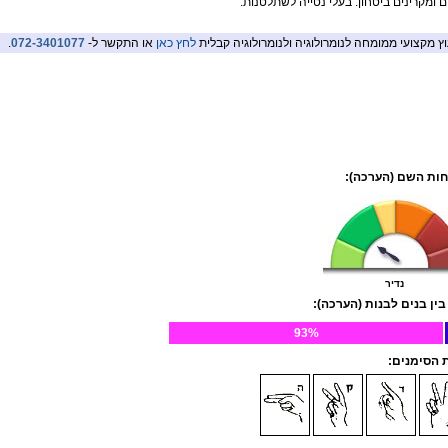
ם ומקרינים ביטחון. בעלי נטייה לשתלטנות.
וץ מקצועי ממומחה לנומרולוגיה ולנומרולוגיה קבלית
לחץ כאן
או התקשר ל-
072-3401077
.
ות השם (הערכה):
נדיר
בין בנים לבנות (הערכה):
93%
הסימנים: