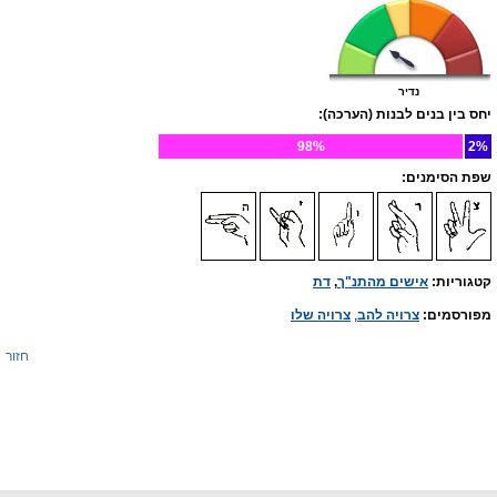
נדיר
יחס בין בנים לבנות (הערכה):
98%
2%
שפת הסימנים:
קטגוריות:
אישים מהתנ"ך
,
דת
מפורסמים:
צרויה להב
,
צרויה שלו
חזור