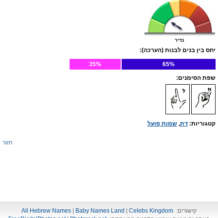
נדיר
יחס בין בנים לבנות (הערכה):
35%
65%
שפת הסימנים:
קטגוריות:
דת
,
שמות פועל
חזור
קישורים:
Celebs Kingdom
|
Baby Names Land
|
All Hebrew Names