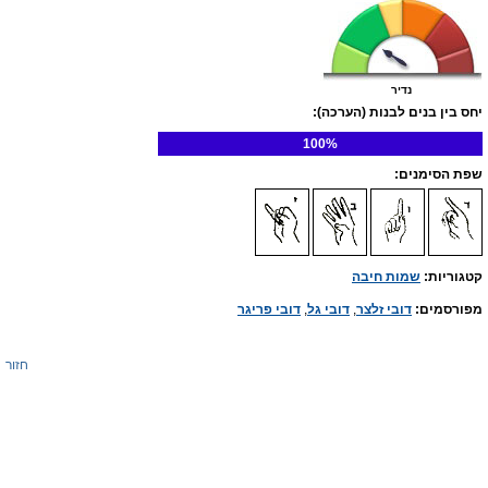
נדיר
יחס בין בנים לבנות (הערכה):
100%
שפת הסימנים:
קטגוריות:
שמות חיבה
מפורסמים:
דובי זלצר
,
דובי גל
,
דובי פריגר
חזור