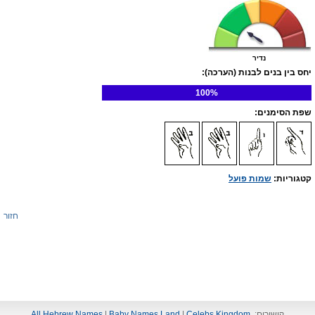
נדיר
יחס בין בנים לבנות (הערכה):
100%
שפת הסימנים:
קטגוריות:
שמות פועל
חזור
קישורים:
Celebs Kingdom
|
Baby Names Land
|
All Hebrew Names