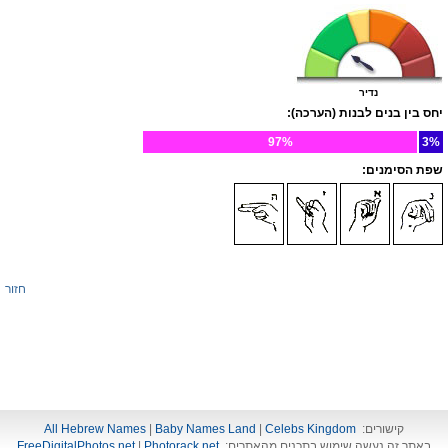
נדיר
יחס בין בנים לבנות (הערכה):
97%
3%
שפת הסימנים:
חזור
קישורים:
Celebs Kingdom
|
Baby Names Land
|
All Hebrew Names
באתר זה נעשה שימוש בתכנים מהאתרים:
Photorack.net
|
FreeDigitalPhotos.net