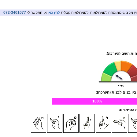
וץ מקצועי ממומחה לנומרולוגיה ולנומרולוגיה קבלית
לחץ כאן
או התקשר ל-
072-3401077
.
ות השם (הערכה):
נדיר
בין בנים לבנות (הערכה):
100%
הסימנים: