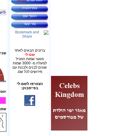
מפורסמים
חדש!
נומרולוגיה
לייע
הוסף שם
צור קשר
ברוכים הבאים לאתר
שכיח
שם-לי
מאגר שמות המכיל
למעלה מ- 3000 שמות
שונים לבנים ולבנות עם
פירושים לכל שם.
הצטרפו לשם-לי
בפייסבוק:
יחס 
שפת 