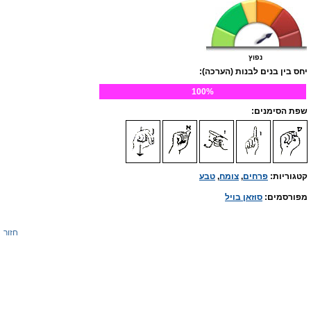
נפוץ
יחס בין בנים לבנות (הערכה):
100%
שפת הסימנים:
קטגוריות:
פרחים
,
צומח
,
טבע
מפורסמים:
סוזאן בויל
חזור