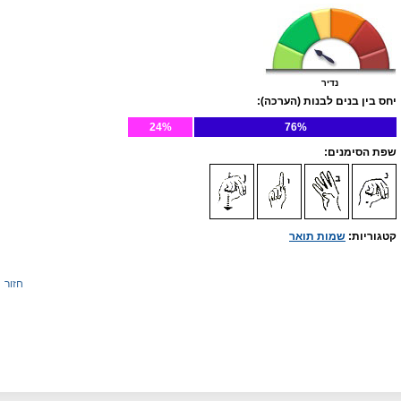
נדיר
יחס בין בנים לבנות (הערכה):
24%
76%
שפת הסימנים:
קטגוריות:
שמות תואר
חזור