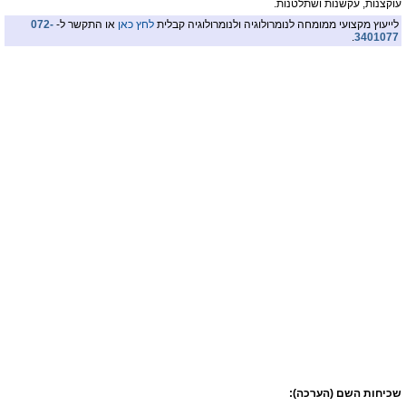
עוקצנות, עקשנות ושתלטנות.
לייעוץ מקצועי ממומחה לנומרולוגיה ולנומרולוגיה קבלית
לחץ כאן
או התקשר ל-
072-
.
3401077
שכיחות השם (הערכה):