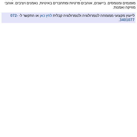
מופנמים ומנומסים. ביישנים, אוהבים פרטיות ומתחברים באיטיות, נאמנים ויציבים. אוהבי
מוזיקה ואמנות.
לייעוץ מקצועי ממומחה לנומרולוגיה ולנומרולוגיה קבלית
לחץ כאן
או התקשר ל-
072-
.
3401077