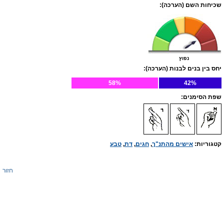
שכיחות השם (הערכה):
נפוץ
יחס בין בנים לבנות (הערכה):
58%
42%
שפת הסימנים:
קטגוריות:
אישים מהתנ"ך
,
חגים
,
דת
,
טבע
חזור