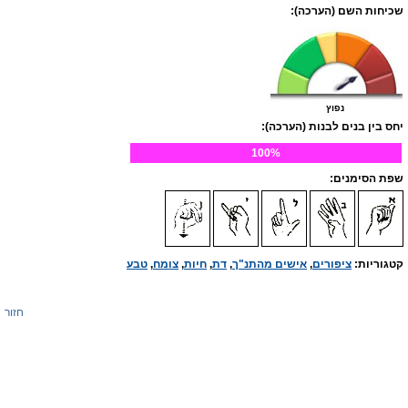
שכיחות השם (הערכה):
נפוץ
יחס בין בנים לבנות (הערכה):
100%
שפת הסימנים:
קטגוריות:
ציפורים
,
אישים מהתנ"ך
,
דת
,
חיות
,
צומח
,
טבע
חזור