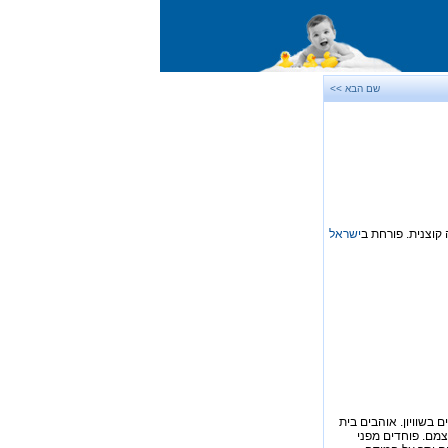
שם הבא >>
ישראל
 בשוויון. אוהבים בית
צמם. פוחדים מפני