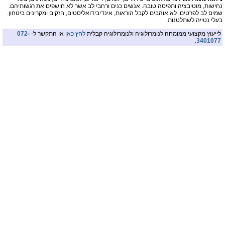
נחישות, מוטיבציה ותפיסה טובה. אנשים כנים ורחבי לב אשר לא חושפים את רגשותיהם.
שמים לב לפרטים. לא אוהבים לקבל הוראות, אינדיבידואליסטים, חזקים ומקרינים ביטחון.
בעלי נטייה לשתלטנות.
לייעוץ מקצועי ממומחה לנומרולוגיה ולנומרולוגיה קבלית
לחץ כאן
או התקשר ל-
072-
.
3401077