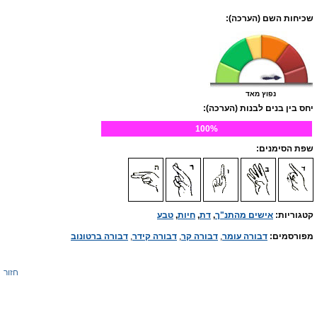
שכיחות השם (הערכה):
נפוץ מאד
יחס בין בנים לבנות (הערכה):
100%
שפת הסימנים:
קטגוריות:
אישים מהתנ"ך
,
דת
,
חיות
,
טבע
מפורסמים:
דבורה עומר
,
דבורה קר
,
דבורה קידר
,
דבורה ברטונוב
חזור