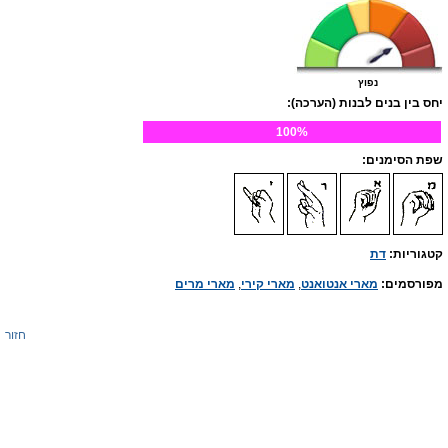
נפוץ
יחס בין בנים לבנות (הערכה):
100%
שפת הסימנים:
קטגוריות:
דת
מפורסמים:
מארי אנטואנט
,
מארי קירי
,
מארי מרים
חזור