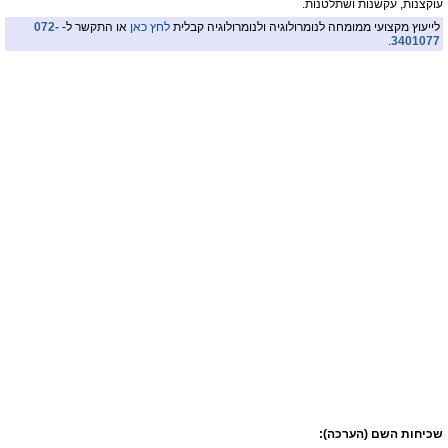
עוקצנות, עקשנות ושתלטנות.
לייעוץ מקצועי ממומחה לנומרולוגיה ולנומרולוגיה קבלית
לחץ כאן
או התקשר ל-
072-
.
3401077
שכיחות השם (הערכה):