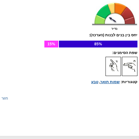
נדיר
יחס בין בנים לבנות (הערכה):
15%
85%
שפת הסימנים:
קטגוריות:
שמות תואר
,
טבע
חזור