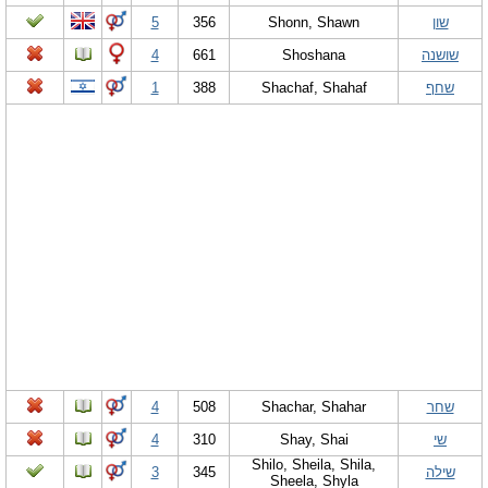
שון
Shonn, Shawn
356
5
שושנה
Shoshana
661
4
שחף
Shachaf, Shahaf
388
1
שחר
Shachar, Shahar
508
4
שי
Shay, Shai
310
4
Shilo, Sheila, Shila,
שילה
345
3
Sheela, Shyla