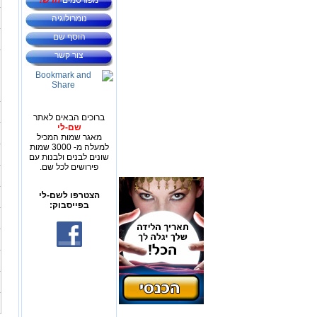
מפורסמים
חדש!
נומרולוגיה
הוסף שם
צור קשר
ברוכים הבאים לאתר
שם-לי
מאגר שמות המכיל
למעלה מ- 3000 שמות
שונים לבנים ולבנות עם
פירושים לכל שם.
הצטרפו לשם-לי
בפייסבוק: