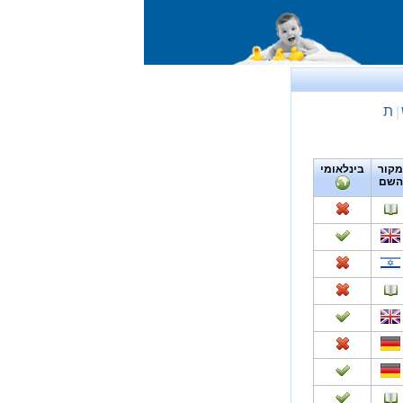
ת
|
מקור
בינלאומי
השם