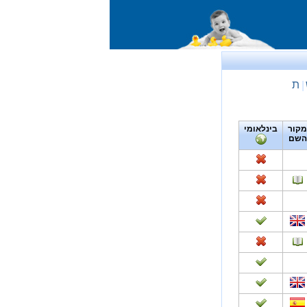
ת
|
מקור
בינלאומי
השם