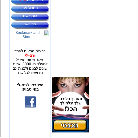
מפורסמים
חדש!
נומרולוגיה
הוסף שם
צור קשר
ברוכים הבאים לאתר
שם-לי
מאגר שמות המכיל
למעלה מ- 3000 שמות
שונים לבנים ולבנות עם
פירושים לכל שם.
הצטרפו לשם-לי
בפייסבוק: